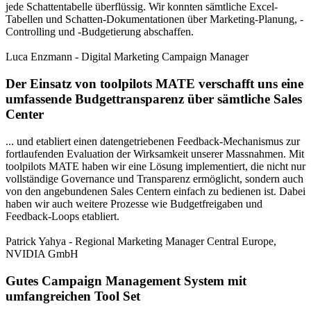
jede Schattentabelle überflüssig.
Wir konnten sämtliche Excel-
Tabellen und Schatten-Dokumentationen über Marketing-Planung, -
Controlling und -Budgetierung abschaffen.
Luca Enzmann - Digital Marketing Campaign Manager
Der Einsatz von toolpilots MATE verschafft uns eine
umfassende Budgettransparenz über sämtliche Sales
Center
... und etabliert einen datengetriebenen Feedback-Mechanismus zur
fortlaufenden Evaluation der Wirksamkeit unserer Massnahmen. Mit
toolpilots MATE haben wir eine Lösung implementiert, die nicht nur
vollständige Governance und Transparenz ermöglicht, sondern auch
von den angebundenen Sales Centern einfach zu bedienen ist. Dabei
haben wir auch weitere Prozesse wie Budgetfreigaben und
Feedback-Loops etabliert.
Patrick Yahya - Regional Marketing Manager Central Europe,
NVIDIA GmbH
Gutes Campaign Management System mit
umfangreichen Tool Set