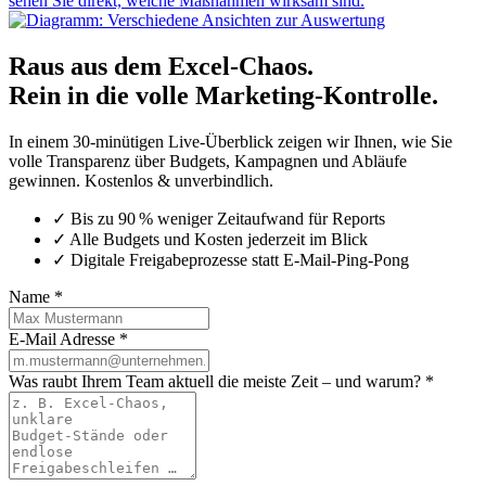
sehen Sie direkt, welche Maßnahmen wirksam sind.
Raus aus dem Excel-Chaos.
Rein in die volle Marketing-Kontrolle.
In einem 30‑minütigen Live‑Überblick zeigen wir Ihnen, wie Sie
volle Transparenz über Budgets, Kampagnen und Abläufe
gewinnen. Kostenlos & unverbindlich.
✓ Bis zu 90 % weniger Zeitaufwand für Reports
✓ Alle Budgets und Kosten jederzeit im Blick
✓ Digitale Freigabeprozesse statt E‑Mail‑Ping‑Pong
Name
*
E-Mail Adresse
*
Was raubt Ihrem Team aktuell die meiste Zeit – und warum?
*