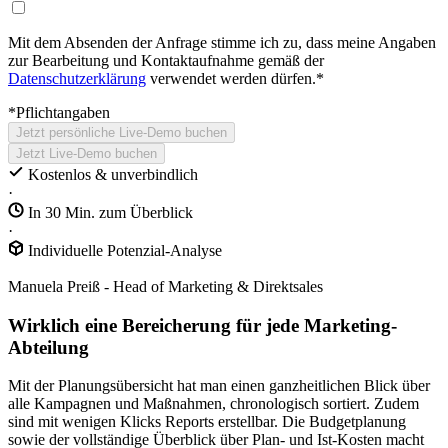
Mit dem Absenden der Anfrage stimme ich zu, dass meine Angaben
zur Bearbeitung und Kontaktaufnahme gemäß der
Datenschutzerklärung
verwendet werden dürfen.*
*Pflichtangaben
Jetzt persönliche Live‑Demo buchen
Jetzt Live‑Demo buchen
Kostenlos & unverbindlich
·
In 30 Min. zum Überblick
·
Individuelle Potenzial-Analyse
Manuela Preiß - Head of Marketing & Direktsales
Wirklich eine Bereicherung für jede Marketing-
Abteilung
Mit der Planungsübersicht hat man einen ganzheitlichen Blick über
alle Kampagnen und Maßnahmen, chronologisch sortiert. Zudem
sind mit wenigen Klicks Reports erstellbar. Die Budgetplanung
sowie der vollständige Überblick über Plan- und Ist-Kosten macht