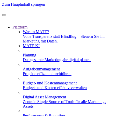
Zum Hauptinhalt springen
Plattform
Warum MATE?
Volle Transparenz statt Blindflug – Steuern Sie Ihr
Marketing mit Daten.
MATE KI
Planung
Das gesamte Marketingjahr digital planen
Aufgabenmanagement
Projekte effizient durchführen
Budget- und Kostenmanagement
Budgets und Kosten effektiv verwalten
Digital Asset Management
Zentrale Single Source of Truth für alle Marketing-
Assets
Performance & Reporting