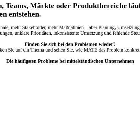
, Teams, Märkte oder Produktbereiche läuft
en entstehen.
Kanäle, mehr Stakeholder, mehr Maßnahmen – aber Planung, Umsetzung, D
ngen, unklare Prioritäten, inkonsistente Umsetzung und fehlende Steue
Finden Sie sich bei den Problemen wieder?
ken Sie auf ein Thema und sehen Sie, wie MATE das Problem konkret 
Die häufigsten Probleme bei mittelständischen Unternehmen