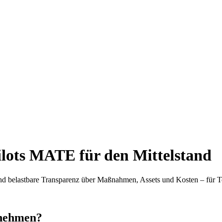
pilots MATE für den Mittelstand
und belastbare Transparenz über Maßnahmen, Assets und Kosten – für
rnehmen?