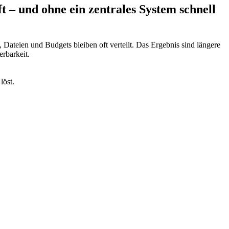
 – und ohne ein zentrales System schnell
ateien und Budgets bleiben oft verteilt. Das Ergebnis sind längere
rbarkeit.
löst.