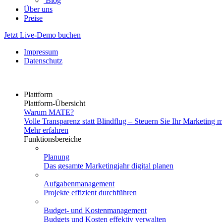
Blog
Über uns
Preise
Jetzt Live-Demo buchen
Impressum
Datenschutz
Plattform
Plattform-Übersicht
Warum MATE?
Volle Transparenz statt Blindflug – Steuern Sie Ihr Marketing m
Mehr erfahren
Funktionsbereiche
Planung
Das gesamte Marketingjahr digital planen
Aufgabenmanagement
Projekte effizient durchführen
Budget- und Kostenmanagement
Budgets und Kosten effektiv verwalten