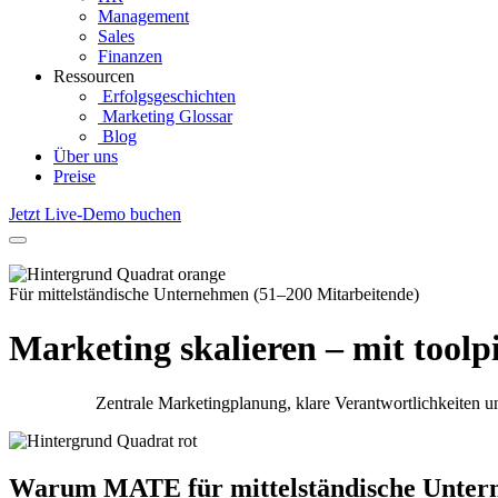
Management
Sales
Finanzen
Ressourcen
Erfolgsgeschichten
Marketing Glossar
Blog
Über uns
Preise
Jetzt Live-Demo buchen
Für mittelständische Unternehmen (51–200 Mitarbeitende)
Marketing skalieren – mit tool
Zentrale Marketingplanung, klare Verantwortlichkeiten 
Warum MATE für mittelständische Unte