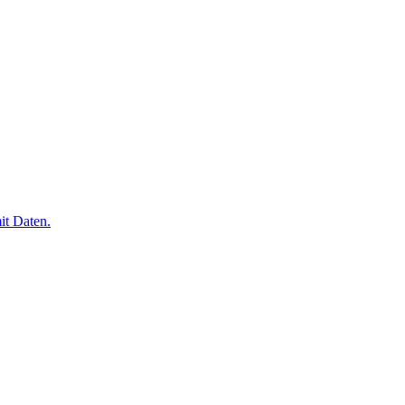
it Daten.