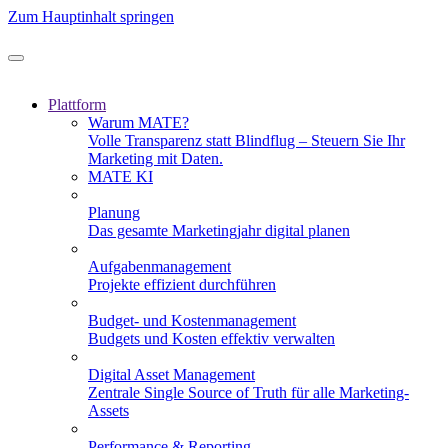
Zum Hauptinhalt springen
Plattform
Warum MATE?
Volle Transparenz statt Blindflug – Steuern Sie Ihr
Marketing mit Daten.
MATE KI
Planung
Das gesamte Marketingjahr digital planen
Aufgabenmanagement
Projekte effizient durchführen
Budget- und Kostenmanagement
Budgets und Kosten effektiv verwalten
Digital Asset Management
Zentrale Single Source of Truth für alle Marketing-
Assets
Performance & Reporting