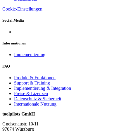
Cookie-Einstellungen
Social Media
Informationen
Implementierung
FAQ
Produkt & Funktionen
Support & Training
Implementierung & Integration
Preise & Lizenzen
Datenschutz & Sicherheit
Internationale Nutzung
toolpilots GmbH
Gneisenaustr. 10/11
97074 Würzburg