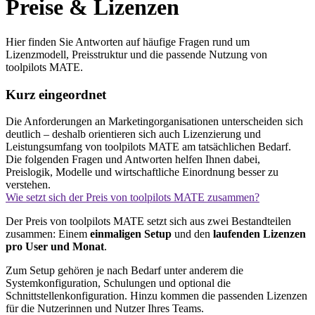
Preise & Lizenzen
Hier finden Sie Antworten auf häufige Fragen rund um
Lizenzmodell, Preisstruktur und die passende Nutzung von
toolpilots MATE.
Kurz eingeordnet
Die Anforderungen an Marketingorganisationen unterscheiden sich
deutlich – deshalb orientieren sich auch Lizenzierung und
Leistungsumfang von toolpilots MATE am tatsächlichen Bedarf.
Die folgenden Fragen und Antworten helfen Ihnen dabei,
Preislogik, Modelle und wirtschaftliche Einordnung besser zu
verstehen.
Wie setzt sich der Preis von toolpilots MATE zusammen?
Der Preis von toolpilots MATE setzt sich aus zwei Bestandteilen
zusammen: Einem
einmaligen Setup
und den
laufenden Lizenzen
pro User und Monat
.
Zum Setup gehören je nach Bedarf unter anderem die
Systemkonfiguration, Schulungen und optional die
Schnittstellenkonfiguration. Hinzu kommen die passenden Lizenzen
für die Nutzerinnen und Nutzer Ihres Teams.