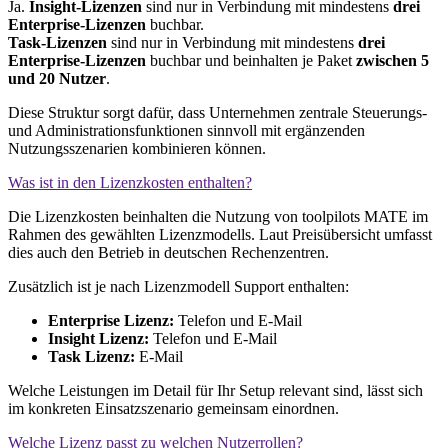
Ja.
Insight-Lizenzen
sind nur in Verbindung mit mindestens
drei
Enterprise-Lizenzen
buchbar.
Task-Lizenzen
sind nur in Verbindung mit mindestens
drei
Enterprise-Lizenzen
buchbar und beinhalten je Paket
zwischen 5
und 20 Nutzer
.
Diese Struktur sorgt dafür, dass Unternehmen zentrale Steuerungs-
und Administrationsfunktionen sinnvoll mit ergänzenden
Nutzungsszenarien kombinieren können.
Was ist in den Lizenzkosten enthalten?
Die Lizenzkosten beinhalten die Nutzung von toolpilots MATE im
Rahmen des gewählten Lizenzmodells. Laut Preisübersicht umfasst
dies auch den Betrieb in deutschen Rechenzentren.
Zusätzlich ist je nach Lizenzmodell Support enthalten:
Enterprise Lizenz:
Telefon und E-Mail
Insight Lizenz:
Telefon und E-Mail
Task Lizenz:
E-Mail
Welche Leistungen im Detail für Ihr Setup relevant sind, lässt sich
im konkreten Einsatzszenario gemeinsam einordnen.
Welche Lizenz passt zu welchen Nutzerrollen?