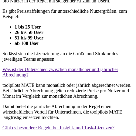
pro Nutzer in der Regel mit steigender Anzahl an Usern.
Es gibt Preisstaffelungen für unterschiedliche Nutzergrößen, zum
Beispiel:
1 bis 25 User
26 bis 50 User
51 bis 99 User
ab 100 User
So lässt sich die Lizenzierung an die Größe und Struktur des
jeweiligen Teams anpassen.
Was ist der Unterschied zwischen monatlicher und jährlicher
Abrechnung?
toolpilots MATE kann monatlich oder jährlich abgerechnet werden.
Bei jährlicher Abrechnung gelten reduzierte Preise pro Nutzer und
Monat im Vergleich zur monatlichen Abrechnung.
Damit bietet die jährliche Abrechnung in der Regel einen
wirtschaftlichen Vorteil für Unternehmen, die toolpilots MATE
langfristig einsetzen möchten.
Gibt es besondere Regeln bei Insight- und Task-Lizenzen?