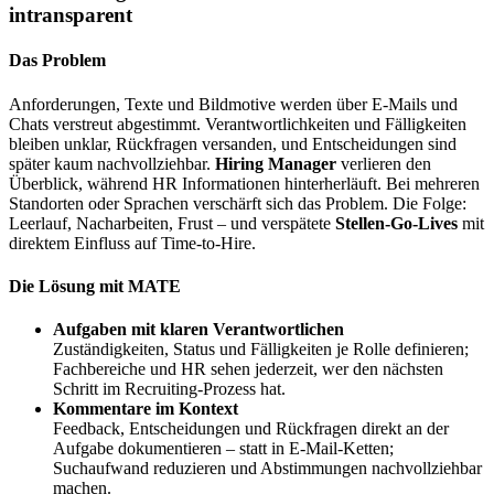
intransparent
Das Problem
Anforderungen, Texte und Bildmotive werden über E‑Mails und
Chats verstreut abgestimmt. Verantwortlichkeiten und Fälligkeiten
bleiben unklar, Rückfragen versanden, und Entscheidungen sind
später kaum nachvollziehbar.
Hiring Manager
verlieren den
Überblick, während HR Informationen hinterherläuft. Bei mehreren
Standorten oder Sprachen verschärft sich das Problem. Die Folge:
Leerlauf, Nacharbeiten, Frust – und verspätete
Stellen‑Go‑Lives
mit
direktem Einfluss auf Time‑to‑Hire.
Die Lösung mit MATE
Aufgaben mit klaren Verantwortlichen
Zuständigkeiten, Status und Fälligkeiten je Rolle definieren;
Fachbereiche und HR sehen jederzeit, wer den nächsten
Schritt im Recruiting‑Prozess hat.
Kommentare im Kontext
Feedback, Entscheidungen und Rückfragen direkt an der
Aufgabe dokumentieren – statt in E‑Mail‑Ketten;
Suchaufwand reduzieren und Abstimmungen nachvollziehbar
machen.