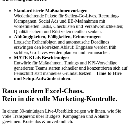
Standardisierte Maßnahmenvorlagen
Wiederkehrende Pakete für Stellen-Go-Lives, Recruiting-
Kampagnen, Social Ads und EB‑Maßnahmen mit
vordefinierten Tasks, Checklisten und Verantwortlichkeiten;
Qualität sichern und Rüstzeiten deutlich senken.
Abhängigkeiten, Fälligkeiten, Erinnerungen
Logische Reihenfolgen und automatische Deadlines
erzwingen den korrekten Ablauf; Engpässe werden früh
sichtbar, Go‑Lives werden planbar und terminsicher.
MATE KI als Beschleuniger
Entwürfe für Maßnahmen, Timings und KPI‑Vorschläge
generieren; Teams starten schneller und konzentrieren sich auf
Feinschliff statt manuelles Grundaufsetzen –
Time-to-Hire
und Setup‑Aufwände sinken
.
Raus aus dem Excel-Chaos.
Rein in die volle Marketing-Kontrolle.
In einem 30‑minütigen Live‑Überblick zeigen wir Ihnen, wie Sie
volle Transparenz über Budgets, Kampagnen und Abläufe
gewinnen. Kostenlos & unverbindlich.