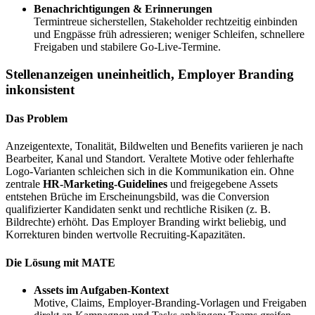
Benachrichtigungen & Erinnerungen
Termintreue sicherstellen, Stakeholder rechtzeitig einbinden
und Engpässe früh adressieren; weniger Schleifen, schnellere
Freigaben und stabilere Go‑Live‑Termine.
Stellenanzeigen uneinheitlich, Employer Branding
inkonsistent
Das Problem
Anzeigentexte, Tonalität, Bildwelten und Benefits variieren je nach
Bearbeiter, Kanal und Standort. Veraltete Motive oder fehlerhafte
Logo‑Varianten schleichen sich in die Kommunikation ein. Ohne
zentrale
HR-Marketing-Guidelines
und freigegebene Assets
entstehen Brüche im Erscheinungsbild, was die Conversion
qualifizierter Kandidaten senkt und rechtliche Risiken (z. B.
Bildrechte) erhöht. Das Employer Branding wirkt beliebig, und
Korrekturen binden wertvolle Recruiting-Kapazitäten.
Die Lösung mit MATE
Assets im Aufgaben‑Kontext
Motive, Claims, Employer-Branding-Vorlagen und Freigaben