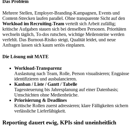
Das Problem
Mehrere Stellen, Employer-Branding-Kampagnen, Events und
Content-Strecken laufen parallel. Ohne transparente Sicht auf den
Workload im Recruiting-Team
verteilt sich Arbeit zufällig;
kritische Aufgaben stauen sich bei denselben Personen. Prioritäten
wechseln täglich, To‑dos rutschen, wichtige Meilensteine werden
verfehlt. Das Burnout‑Risiko steigt, Qualität leidet, und neue
Anfragen lassen sich kaum seriös einplanen.
Die Lösung mit MATE
Workload‑Transparenz
Auslastung nach Team, Rolle, Person visualisieren; Engpässe
identifizieren und ausbalancieren.
Kanban / Liste / Gantt / Tabelle
Tagessteuerung bis Jahresplanung auf einer Datenbasis;
Umschichten ohne Medienbrüche.
Priorisierung & Deadlines
Kritische Rollen zuerst adressieren; klare Fälligkeiten sichern
verlässliche Lieferfähigkeit.
Reporting dauert ewig, KPIs sind uneinheitlich