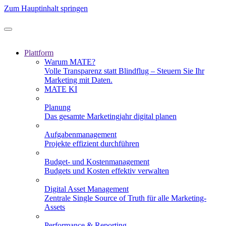
Zum Hauptinhalt springen
Plattform
Warum MATE?
Volle Transparenz statt Blindflug – Steuern Sie Ihr
Marketing mit Daten.
MATE KI
Planung
Das gesamte Marketingjahr digital planen
Aufgabenmanagement
Projekte effizient durchführen
Budget- und Kostenmanagement
Budgets und Kosten effektiv verwalten
Digital Asset Management
Zentrale Single Source of Truth für alle Marketing-
Assets
Performance & Reporting