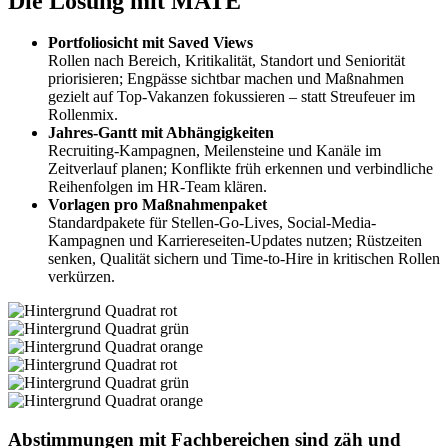
Die Lösung mit MATE
Portfoliosicht mit Saved Views
Rollen nach Bereich, Kritikalität, Standort und Seniorität
priorisieren; Engpässe sichtbar machen und Maßnahmen
gezielt auf Top‑Vakanzen fokussieren – statt Streufeuer im
Rollenmix.
Jahres‑Gantt mit Abhängigkeiten
Recruiting-Kampagnen, Meilensteine und Kanäle im
Zeitverlauf planen; Konflikte früh erkennen und verbindliche
Reihenfolgen im HR‑Team klären.
Vorlagen pro Maßnahmenpaket
Standardpakete für Stellen‑Go‑Lives, Social-Media-
Kampagnen und Karriereseiten-Updates nutzen; Rüstzeiten
senken, Qualität sichern und Time‑to‑Hire in kritischen Rollen
verkürzen.
Abstimmungen mit Fach­bereichen sind zäh und