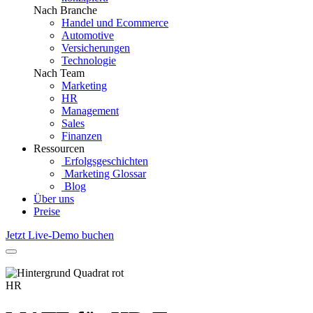
Nach Branche
Handel und Ecommerce
Automotive
Versicherungen
Technologie
Nach Team
Marketing
HR
Management
Sales
Finanzen
Ressourcen
Erfolgsgeschichten
Marketing Glossar
Blog
Über uns
Preise
Jetzt Live-Demo buchen
HR