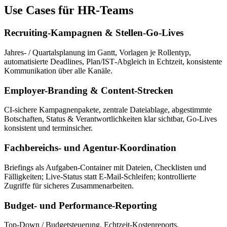
Use Cases für HR‑Teams
Recruiting-Kampagnen & Stellen-Go-Lives
Jahres‑ / Quartalsplanung im Gantt, Vorlagen je Rollentyp,
automatisierte Deadlines, Plan/IST‑Abgleich in Echtzeit, konsistente
Kommunikation über alle Kanäle.
Employer-Branding & Content-Strecken
CI‑sichere Kampagnenpakete, zentrale Dateiablage, abgestimmte
Botschaften, Status & Verantwortlichkeiten klar sichtbar, Go‑Lives
konsistent und terminsicher.
Fachbereichs- und Agentur-Koordination
Briefings als Aufgaben‑Container mit Dateien, Checklisten und
Fälligkeiten; Live‑Status statt E‑Mail‑Schleifen; kontrollierte
Zugriffe für sicheres Zusammenarbeiten.
Budget- und Performance-Reporting
Top‑Down / Budgetsteuerung, Echtzeit‑Kostenreports,