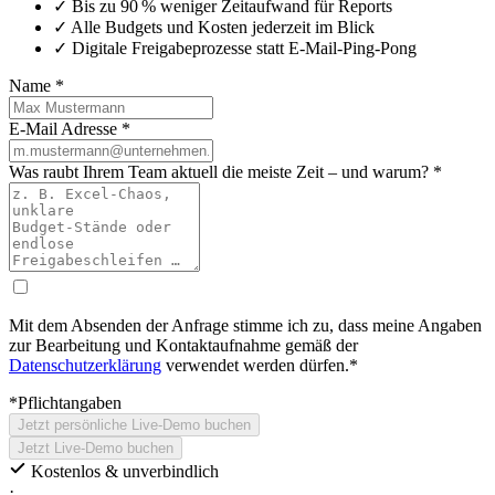
✓ Bis zu 90 % weniger Zeitaufwand für Reports
✓ Alle Budgets und Kosten jederzeit im Blick
✓ Digitale Freigabeprozesse statt E‑Mail‑Ping‑Pong
Name
*
E-Mail Adresse
*
Was raubt Ihrem Team aktuell die meiste Zeit – und warum?
*
Mit dem Absenden der Anfrage stimme ich zu, dass meine Angaben
zur Bearbeitung und Kontaktaufnahme gemäß der
Datenschutzerklärung
verwendet werden dürfen.*
*Pflichtangaben
Jetzt persönliche Live‑Demo buchen
Jetzt Live‑Demo buchen
Kostenlos & unverbindlich
·