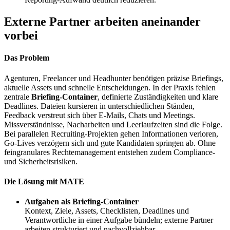
Externe Partner arbeiten aneinander
vorbei
Das Problem
Agenturen, Freelancer und Headhunter benötigen präzise Briefings,
aktuelle Assets und schnelle Entscheidungen. In der Praxis fehlen
zentrale
Briefing‑Container
, definierte Zuständigkeiten und klare
Deadlines. Dateien kursieren in unterschiedlichen Ständen,
Feedback verstreut sich über E‑Mails, Chats und Meetings.
Missverständnisse, Nacharbeiten und Leerlaufzeiten sind die Folge.
Bei parallelen Recruiting‑Projekten gehen Informationen verloren,
Go‑Lives verzögern sich und gute Kandidaten springen ab. Ohne
feingranulares Rechtemanagement entstehen zudem Compliance‑
und Sicherheitsrisiken.
Die Lösung mit MATE
Aufgaben als Briefing‑Container
Kontext, Ziele, Assets, Checklisten, Deadlines und
Verantwortliche in einer Aufgabe bündeln; externe Partner
arbeiten strukturiert und nachvollziehbar.