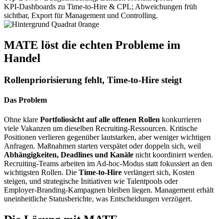
KPI‑Dashboards zu Time‑to‑Hire & CPL; Abweichungen früh
sichtbar, Export für Management und Controlling.
MATE löst die echten Probleme im
Handel
Rollenpriorisierung fehlt, Time-to-Hire steigt
Das Problem
Ohne klare
Portfoliosicht auf alle offenen Rollen
konkurrieren
viele Vakanzen um dieselben Recruiting‑Ressourcen. Kritische
Positionen verlieren gegenüber lautstarken, aber weniger wichtigen
Anfragen. Maßnahmen starten verspätet oder doppeln sich, weil
Abhängigkeiten, Deadlines und Kanäle
nicht koordiniert werden.
Recruiting‑Teams arbeiten im Ad‑hoc‑Modus statt fokussiert an den
wichtigsten Rollen. Die
Time‑to‑Hire
verlängert sich, Kosten
steigen, und strategische Initiativen wie Talentpools oder
Employer‑Branding‑Kampagnen bleiben liegen. Management erhält
uneinheitliche Statusberichte, was Entscheidungen verzögert.