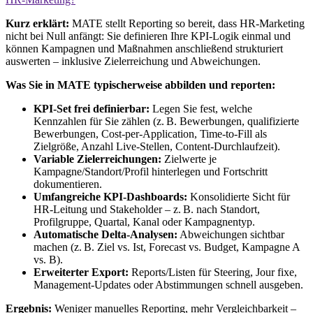
Kurz erklärt:
MATE stellt Reporting so bereit, dass HR-Marketing
nicht bei Null anfängt: Sie definieren Ihre KPI-Logik einmal und
können Kampagnen und Maßnahmen anschließend strukturiert
auswerten – inklusive Zielerreichung und Abweichungen.
Was Sie in MATE typischerweise abbilden und reporten:
KPI-Set frei definierbar:
Legen Sie fest, welche
Kennzahlen für Sie zählen (z. B. Bewerbungen, qualifizierte
Bewerbungen, Cost-per-Application, Time-to-Fill als
Zielgröße, Anzahl Live-Stellen, Content-Durchlaufzeit).
Variable Zielerreichungen:
Zielwerte je
Kampagne/Standort/Profil hinterlegen und Fortschritt
dokumentieren.
Umfangreiche KPI-Dashboards:
Konsolidierte Sicht für
HR-Leitung und Stakeholder – z. B. nach Standort,
Profilgruppe, Quartal, Kanal oder Kampagnentyp.
Automatische Delta-Analysen:
Abweichungen sichtbar
machen (z. B. Ziel vs. Ist, Forecast vs. Budget, Kampagne A
vs. B).
Erweiterter Export:
Reports/Listen für Steering, Jour fixe,
Management-Updates oder Abstimmungen schnell ausgeben.
Ergebnis:
Weniger manuelles Reporting, mehr Vergleichbarkeit –