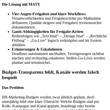
Die Lösung mit MATE
Vier‑Augen‑Freigaben und klare Workflows
Verantwortlichkeiten und Freigabeschritte pro Maßnahme
definieren; Qualität steigern und Freigaben revisionssicher
dokumentieren.
Gantt‑Abhängigkeiten für Freigabe‑Ketten
Reihenfolgen wie „Text final“ – „Design final“ – „Rechtliche
Prüfung“ – „Go‑Live“ logisch verknüpfen und im System
abbilden.
Erinnerungen & Eskalationen
Deadlines automatisiert nachhalten, Verzögerungen sichtbar
machen und rechtzeitig eskalieren; Stellen‑Go‑Lives werden
planbar und terminsicher.
Budget-Transparenz fehlt, Kanäle werden falsch
bespielt
Das Problem
HR‑Marketing‑Budgets werden zwar jährlich geplant, doch
unterjährig fehlt eine klare Übersicht: Welche Budgets sind pro
Rolle, Kampagne und Kanal geplant, beauftragt oder bereits