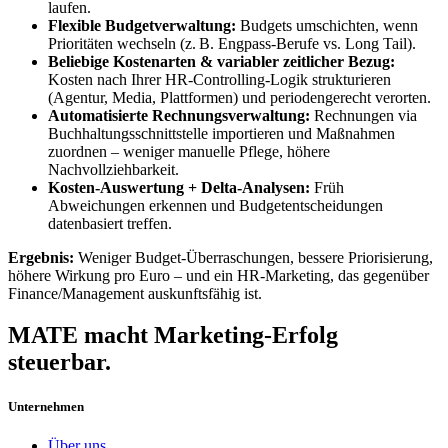
laufen.
Flexible Budgetverwaltung:
Budgets umschichten, wenn
Prioritäten wechseln (z. B. Engpass-Berufe vs. Long Tail).
Beliebige Kostenarten & variabler zeitlicher Bezug:
Kosten nach Ihrer HR-Controlling-Logik strukturieren
(Agentur, Media, Plattformen) und periodengerecht verorten.
Automatisierte Rechnungsverwaltung:
Rechnungen via
Buchhaltungsschnittstelle importieren und Maßnahmen
zuordnen – weniger manuelle Pflege, höhere
Nachvollziehbarkeit.
Kosten-Auswertung + Delta-Analysen:
Früh
Abweichungen erkennen und Budgetentscheidungen
datenbasiert treffen.
Ergebnis:
Weniger Budget-Überraschungen, bessere Priorisierung,
höhere Wirkung pro Euro – und ein HR-Marketing, das gegenüber
Finance/Management auskunftsfähig ist.
MATE macht Marketing-Erfolg
steuerbar.
Unternehmen
Über uns