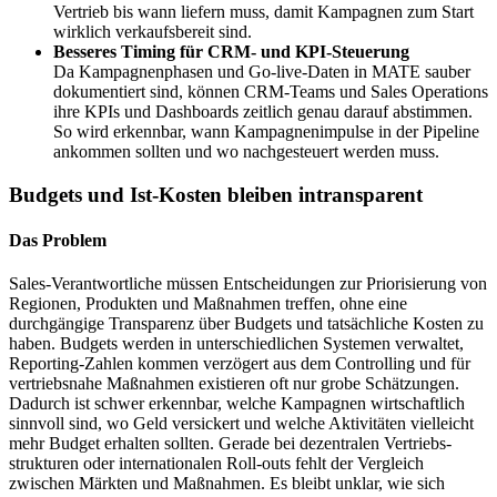
Vertrieb bis wann liefern muss, damit Kampagnen zum Start
wirklich verkaufsbereit sind.
Besseres Timing für CRM- und KPI-Steuerung
Da Kampagnenphasen und Go-live-Daten in MATE sauber
dokumentiert sind, können CRM-Teams und Sales Operations
ihre KPIs und Dashboards zeitlich genau darauf abstimmen.
So wird erkennbar, wann Kampagnen­impulse in der Pipeline
ankommen sollten und wo nachgesteuert werden muss.
Budgets und Ist-Kosten bleiben intransparent
Das Problem
Sales-Verantwortliche müssen Entscheidungen zur Priorisierung von
Regionen, Produkten und Maßnahmen treffen, ohne eine
durchgängige Transparenz über Budgets und tatsächliche Kosten zu
haben. Budgets werden in unterschiedlichen Systemen verwaltet,
Reporting-Zahlen kommen verzögert aus dem Controlling und für
vertriebsnahe Maßnahmen existieren oft nur grobe Schätzungen.
Dadurch ist schwer erkennbar, welche Kampagnen wirtschaftlich
sinnvoll sind, wo Geld versickert und welche Aktivitäten vielleicht
mehr Budget erhalten sollten. Gerade bei dezentralen Vertriebs­
strukturen oder internationalen Roll-outs fehlt der Vergleich
zwischen Märkten und Maßnahmen. Es bleibt unklar, wie sich