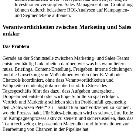
Investitionen verknüpfen. Sales-Management und Controlling
können dadurch belastbare ROI-Analysen auf Kampagnen-
und Segmentebene aufbauen.
Verantwortlich­keiten zwischen Marketing und Sales
unklar
Das Problem
Gerade an der Schnittstelle zwischen Marketing- und Sales-Teams
entstehen häufig Unklarheiten darüber, wer was bis wann liefern
muss. Briefings, Content-Erstellung, Freigaben, interne Schulungen
und die Umsetzung von Maßnahmen werden über E-Mail oder
Chattools koordiniert, ohne dass Verantwortlichkeiten und
Fälligkeiten eindeutig dokumentiert sind. Im Stress des
Tagesgeschäfts führt das dazu, dass Aufgaben untergehen,
Doppelarbeit entsteht oder wichtige Schritte zu spät erfolgen.
Vertrieb und Marketing schieben sich im Problemfall gegenseitig
den „Schwarzen Peter“ zu – anstatt klar nachvollziehen zu können,
wo ein Prozess hakt. Für Sales-Leitungen wird es schwer, ihre Rolle
im Kampagnenprozess aktiv zu steuern und sicherzustellen, dass das
Team rechtzeitig die passenden Materialien und Informationen zur
Bearbeitung von Chancen in der Pipeline hat.