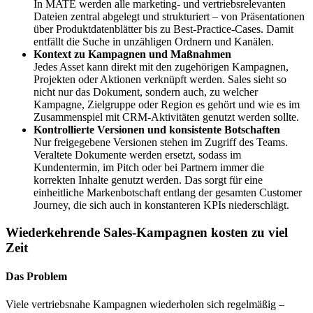
In MATE werden alle marketing- und vertriebs­relevanten
Dateien zentral abgelegt und strukturiert – von Präsentationen
über Produkt­datenblätter bis zu Best-Practice-Cases. Damit
entfällt die Suche in unzähligen Ordnern und Kanälen.
Kontext zu Kampagnen und Maßnahmen
Jedes Asset kann direkt mit den zugehörigen Kampagnen,
Projekten oder Aktionen verknüpft werden. Sales sieht so
nicht nur das Dokument, sondern auch, zu welcher
Kampagne, Zielgruppe oder Region es gehört und wie es im
Zusammenspiel mit CRM-Aktivitäten genutzt werden sollte.
Kontrollierte Versionen und konsistente Botschaften
Nur freigegebene Versionen stehen im Zugriff des Teams.
Veraltete Dokumente werden ersetzt, sodass im
Kundentermin, im Pitch oder bei Partnern immer die
korrekten Inhalte genutzt werden. Das sorgt für eine
einheitliche Markenbotschaft entlang der gesamten Customer
Journey, die sich auch in konstanteren KPIs niederschlägt.
Wiederkehrende Sales-Kampagnen kosten zu viel
Zeit
Das Problem
Viele vertriebsnahe Kampagnen wiederholen sich regelmäßig –