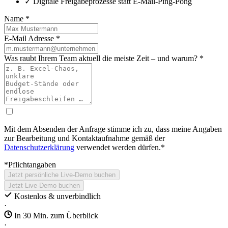
✓ Digitale Freigabeprozesse statt E‑Mail‑Ping‑Pong
Name
*
E-Mail Adresse
*
Was raubt Ihrem Team aktuell die meiste Zeit – und warum?
*
Mit dem Absenden der Anfrage stimme ich zu, dass meine Angaben
zur Bearbeitung und Kontaktaufnahme gemäß der
Datenschutzerklärung
verwendet werden dürfen.*
*Pflichtangaben
Jetzt persönliche Live‑Demo buchen
Jetzt Live‑Demo buchen
Kostenlos & unverbindlich
·
In 30 Min. zum Überblick
·