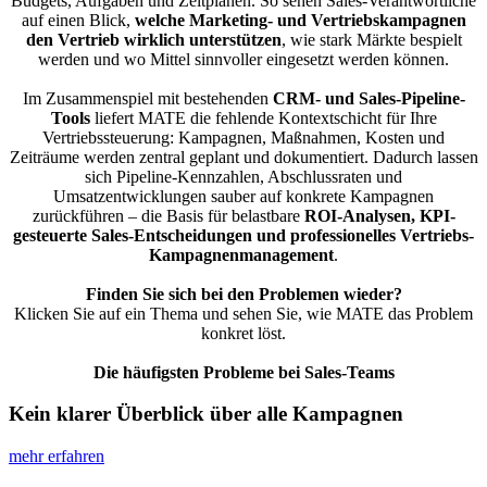
Budgets, Aufgaben und Zeitplänen. So sehen Sales-Verantwortliche
auf einen Blick,
welche Marketing- und Vertriebskampagnen
den Vertrieb wirklich unterstützen
, wie stark Märkte bespielt
werden und wo Mittel sinnvoller eingesetzt werden können.
Im Zusammenspiel mit bestehenden
CRM- und Sales-Pipeline-
Tools
liefert MATE die fehlende Kontextschicht für Ihre
Vertriebssteuerung: Kampagnen, Maßnahmen, Kosten und
Zeiträume werden zentral geplant und dokumentiert. Dadurch lassen
sich Pipeline-Kennzahlen, Abschlussraten und
Umsatzentwicklungen sauber auf konkrete Kampagnen
zurückführen – die Basis für belastbare
ROI-Analysen, KPI-
gesteuerte Sales-Entscheidungen und professionelles Vertriebs-
Kampagnenmanagement
.
Finden Sie sich bei den Problemen wieder?
Klicken Sie auf ein Thema und sehen Sie, wie MATE das Problem
konkret löst.
Die häufigsten Probleme bei Sales-Teams
Kein klarer Überblick über alle Kampagnen
mehr erfahren