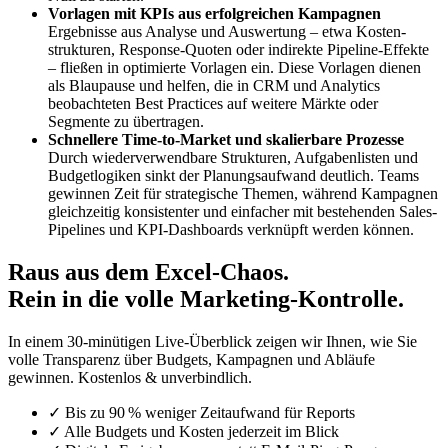
Vorlagen mit KPIs aus erfolgreichen Kampagnen
Ergebnisse aus Analyse und Auswertung – etwa Kosten­
strukturen, Response-Quoten oder indirekte Pipeline-Effekte
– fließen in optimierte Vorlagen ein. Diese Vorlagen dienen
als Blaupause und helfen, die in CRM und Analytics
beobachteten Best Practices auf weitere Märkte oder
Segmente zu übertragen.
Schnellere Time-to-Market und skalierbare Prozesse
Durch wiederverwendbare Strukturen, Aufgabenlisten und
Budgetlogiken sinkt der Planungsaufwand deutlich. Teams
gewinnen Zeit für strategische Themen, während Kampagnen
gleichzeitig konsistenter und einfacher mit bestehenden Sales-
Pipelines und KPI-Dashboards verknüpft werden können.
Raus aus dem Excel-Chaos.
Rein in die volle Marketing-Kontrolle.
In einem 30‑minütigen Live‑Überblick zeigen wir Ihnen, wie Sie
volle Transparenz über Budgets, Kampagnen und Abläufe
gewinnen. Kostenlos & unverbindlich.
✓ Bis zu 90 % weniger Zeitaufwand für Reports
✓ Alle Budgets und Kosten jederzeit im Blick