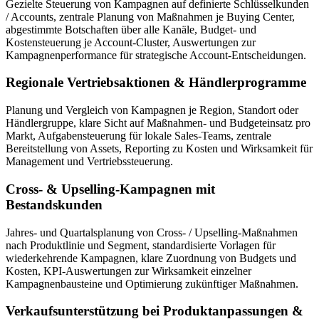
Gezielte Steuerung von Kampagnen auf definierte Schlüsselkunden
/ Accounts, zentrale Planung von Maßnahmen je Buying Center,
abgestimmte Botschaften über alle Kanäle, Budget- und
Kostensteuerung je Account-Cluster, Auswertungen zur
Kampagnenperformance für strategische Account-Entscheidungen.
Regionale Vertriebsaktionen & Händlerprogramme
Planung und Vergleich von Kampagnen je Region, Standort oder
Händlergruppe, klare Sicht auf Maßnahmen- und Budgeteinsatz pro
Markt, Aufgabensteuerung für lokale Sales-Teams, zentrale
Bereitstellung von Assets, Reporting zu Kosten und Wirksamkeit für
Management und Vertriebssteuerung.
Cross‑ & Upselling‑Kampagnen mit
Bestandskunden
Jahres- und Quartalsplanung von Cross- / Upselling-Maßnahmen
nach Produktlinie und Segment, standardisierte Vorlagen für
wiederkehrende Kampagnen, klare Zuordnung von Budgets und
Kosten, KPI-Auswertungen zur Wirksamkeit einzelner
Kampagnenbausteine und Optimierung zukünftiger Maßnahmen.
Verkaufsunter­stützung bei Produktanpassungen &