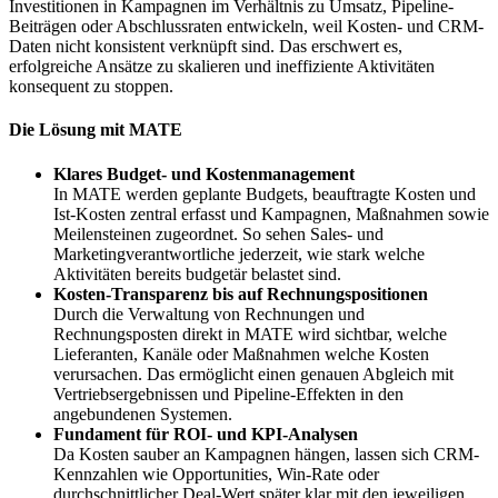
Investitionen in Kampagnen im Verhältnis zu Umsatz, Pipeline-
Beiträgen oder Abschlussraten entwickeln, weil Kosten- und CRM-
Daten nicht konsistent verknüpft sind. Das erschwert es,
erfolgreiche Ansätze zu skalieren und ineffiziente Aktivitäten
konsequent zu stoppen.
Die Lösung mit MATE
Klares Budget- und Kostenmanagement
In MATE werden geplante Budgets, beauftragte Kosten und
Ist-Kosten zentral erfasst und Kampagnen, Maßnahmen sowie
Meilensteinen zugeordnet. So sehen Sales- und
Marketingverantwortliche jederzeit, wie stark welche
Aktivitäten bereits budgetär belastet sind.
Kosten-Transparenz bis auf Rechnungspositionen
Durch die Verwaltung von Rechnungen und
Rechnungsposten direkt in MATE wird sichtbar, welche
Lieferanten, Kanäle oder Maßnahmen welche Kosten
verursachen. Das ermöglicht einen genauen Abgleich mit
Vertriebsergebnissen und Pipeline-Effekten in den
angebundenen Systemen.
Fundament für ROI- und KPI-Analysen
Da Kosten sauber an Kampagnen hängen, lassen sich CRM-
Kennzahlen wie Opportunities, Win-Rate oder
durchschnittlicher Deal-Wert später klar mit den jeweiligen