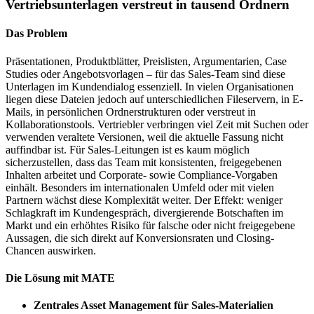
Vertriebs­unterlagen verstreut in tausend Ordnern
Das Problem
Präsentationen, Produktblätter, Preislisten, Argumentarien, Case
Studies oder Angebotsvorlagen – für das Sales-Team sind diese
Unterlagen im Kundendialog essenziell. In vielen Organisationen
liegen diese Dateien jedoch auf unterschiedlichen Fileservern, in E-
Mails, in persönlichen Ordnerstrukturen oder verstreut in
Kollaborationstools. Vertriebler verbringen viel Zeit mit Suchen oder
verwenden veraltete Versionen, weil die aktuelle Fassung nicht
auffindbar ist. Für Sales-Leitungen ist es kaum möglich
sicherzustellen, dass das Team mit konsistenten, freigegebenen
Inhalten arbeitet und Corporate- sowie Compliance-Vorgaben
einhält. Besonders im internationalen Umfeld oder mit vielen
Partnern wächst diese Komplexität weiter. Der Effekt: weniger
Schlagkraft im Kundengespräch, divergierende Botschaften im
Markt und ein erhöhtes Risiko für falsche oder nicht freigegebene
Aussagen, die sich direkt auf Konversionsraten und Closing-
Chancen auswirken.
Die Lösung mit MATE
Zentrales Asset Management für Sales-Materialien