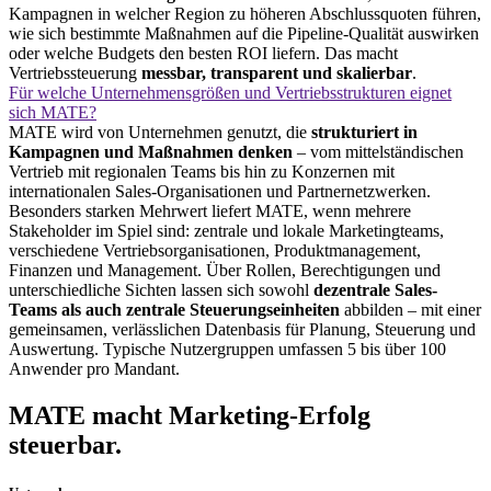
Kampagnen in welcher Region zu höheren Abschlussquoten führen,
wie sich bestimmte Maßnahmen auf die Pipeline-Qualität auswirken
oder welche Budgets den besten ROI liefern. Das macht
Vertriebssteuerung
messbar, transparent und skalierbar
.
Für welche Unternehmensgrößen und Vertriebsstrukturen eignet
sich MATE?
MATE wird von Unternehmen genutzt, die
strukturiert in
Kampagnen und Maßnahmen denken
– vom mittelständischen
Vertrieb mit regionalen Teams bis hin zu Konzernen mit
internationalen Sales-Organisationen und Partnernetzwerken.
Besonders starken Mehrwert liefert MATE, wenn mehrere
Stakeholder im Spiel sind: zentrale und lokale Marketingteams,
verschiedene Vertriebsorganisationen, Produktmanagement,
Finanzen und Management. Über Rollen, Berechtigungen und
unterschiedliche Sichten lassen sich sowohl
dezentrale Sales-
Teams als auch zentrale Steuerungseinheiten
abbilden – mit einer
gemeinsamen, verlässlichen Datenbasis für Planung, Steuerung und
Auswertung. Typische Nutzergruppen umfassen 5 bis über 100
Anwender pro Mandant.
MATE macht Marketing-Erfolg
steuerbar.