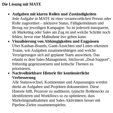
Die Lösung mit MATE
Aufgaben mit klaren Rollen und Zuständigkeiten
Jede Aufgabe in MATE ist einer verantwortlichen Person oder
Rolle zugeordnet – inklusive Status, Fälligkeitsdatum und
Bezug zur jeweiligen Kampagne. So ist jederzeit transparent,
ob Marketing oder Sales am Zug ist und welche Schritte noch
fehlen, bevor eine Maßnahme live gehen kann.
Visualisierung von Abhängigkeiten und Engpässen
Über Kanban-Boards, Gantt-Ansichten und Listen erkennen
Teams, wie Aufgaben zusammenhängen und welche
Verzögerungen sich auf geplante Starts auswirken. Das
erlaubt es dem Sales-Management, Stichwort „Deal-Support“,
frühzeitig gegenzusteuern und kritische Themen zu
priorisieren.
Nachvollziehbare Historie für kontinuierliche
Verbesserung
Alle Statuswechsel, Kommentare und Anpassungen werden
direkt an Aufgaben und Projekten dokumentiert. Diese
Historie hilft, Prozesse zu auditieren, typische Bottlenecks zu
identifizieren und Workflows so zu optimieren, dass
Marketingmaßnahmen und Sales-Aktivitäten besser mit
Pipeline-Zielen zusammenspielen.