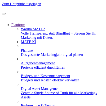
Zum Hauptinhalt springen
Plattform
Warum MATE?
Volle Transparenz statt Blindflug – Steuern Sie Ihr
Marketing mit Daten.
MATE KI
Planung
Das gesamte Marketingjahr digital planen
Aufgabenmanagement
Projekte effizient durchführen
Budget- und Kostenmanagement
Budgets und Kosten effektiv verwalten
Digital Asset Management
Zentrale Single Source of Truth für alle Marketing-
Assets
Performance & Reporting