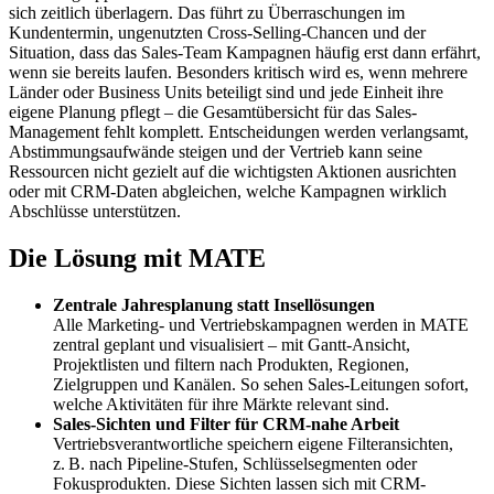
sich zeitlich überlagern. Das führt zu Überraschungen im
Kundentermin, ungenutzten Cross-Selling-Chancen und der
Situation, dass das Sales-Team Kampagnen häufig erst dann erfährt,
wenn sie bereits laufen. Besonders kritisch wird es, wenn mehrere
Länder oder Business Units beteiligt sind und jede Einheit ihre
eigene Planung pflegt – die Gesamtübersicht für das Sales-
Management fehlt komplett. Entscheidungen werden verlangsamt,
Abstimmungsaufwände steigen und der Vertrieb kann seine
Ressourcen nicht gezielt auf die wichtigsten Aktionen ausrichten
oder mit CRM-Daten abgleichen, welche Kampagnen wirklich
Abschlüsse unterstützen.
Die Lösung mit MATE
Zentrale Jahresplanung statt Insellösungen
Alle Marketing- und Vertriebskampagnen werden in MATE
zentral geplant und visualisiert – mit Gantt-Ansicht,
Projektlisten und filtern nach Produkten, Regionen,
Zielgruppen und Kanälen. So sehen Sales-Leitungen sofort,
welche Aktivitäten für ihre Märkte relevant sind.
Sales-Sichten und Filter für CRM-nahe Arbeit
Vertriebsverantwortliche speichern eigene Filteransichten,
z. B. nach Pipeline-Stufen, Schlüssel­segmenten oder
Fokusprodukten. Diese Sichten lassen sich mit CRM-