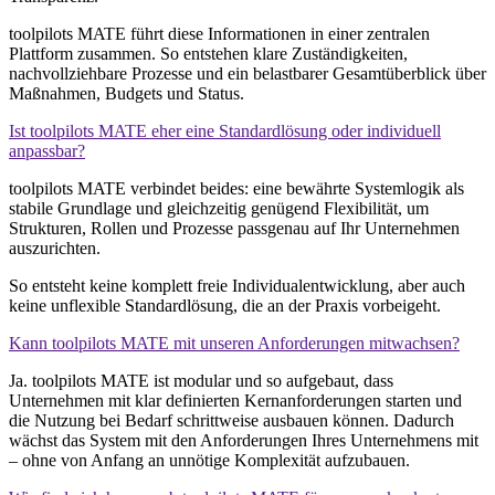
toolpilots MATE führt diese Informationen in einer zentralen
Plattform zusammen. So entstehen klare Zuständigkeiten,
nachvollziehbare Prozesse und ein belastbarer Gesamtüberblick über
Maßnahmen, Budgets und Status.
Ist toolpilots MATE eher eine Standardlösung oder individuell
anpassbar?
toolpilots MATE verbindet beides: eine bewährte Systemlogik als
stabile Grundlage und gleichzeitig genügend Flexibilität, um
Strukturen, Rollen und Prozesse passgenau auf Ihr Unternehmen
auszurichten.
So entsteht keine komplett freie Individualentwicklung, aber auch
keine unflexible Standardlösung, die an der Praxis vorbeigeht.
Kann toolpilots MATE mit unseren Anforderungen mitwachsen?
Ja. toolpilots MATE ist modular und so aufgebaut, dass
Unternehmen mit klar definierten Kernanforderungen starten und
die Nutzung bei Bedarf schrittweise ausbauen können. Dadurch
wächst das System mit den Anforderungen Ihres Unternehmens mit
– ohne von Anfang an unnötige Komplexität aufzubauen.