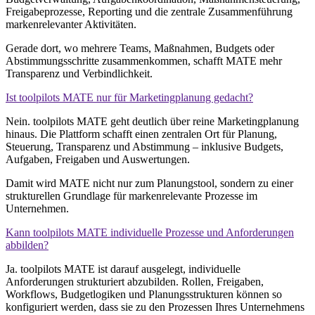
Freigabeprozesse, Reporting und die zentrale Zusammenführung
markenrelevanter Aktivitäten.
Gerade dort, wo mehrere Teams, Maßnahmen, Budgets oder
Abstimmungsschritte zusammenkommen, schafft MATE mehr
Transparenz und Verbindlichkeit.
Ist toolpilots MATE nur für Marketingplanung gedacht?
Nein. toolpilots MATE geht deutlich über reine Marketingplanung
hinaus. Die Plattform schafft einen zentralen Ort für Planung,
Steuerung, Transparenz und Abstimmung – inklusive Budgets,
Aufgaben, Freigaben und Auswertungen.
Damit wird MATE nicht nur zum Planungstool, sondern zu einer
strukturellen Grundlage für markenrelevante Prozesse im
Unternehmen.
Kann toolpilots MATE individuelle Prozesse und Anforderungen
abbilden?
Ja. toolpilots MATE ist darauf ausgelegt, individuelle
Anforderungen strukturiert abzubilden. Rollen, Freigaben,
Workflows, Budgetlogiken und Planungsstrukturen können so
konfiguriert werden, dass sie zu den Prozessen Ihres Unternehmens