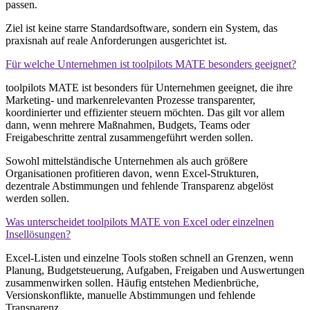
passen.
Ziel ist keine starre Standardsoftware, sondern ein System, das
praxisnah auf reale Anforderungen ausgerichtet ist.
Für welche Unternehmen ist toolpilots MATE besonders geeignet?
toolpilots MATE ist besonders für Unternehmen geeignet, die ihre
Marketing- und markenrelevanten Prozesse transparenter,
koordinierter und effizienter steuern möchten. Das gilt vor allem
dann, wenn mehrere Maßnahmen, Budgets, Teams oder
Freigabeschritte zentral zusammengeführt werden sollen.
Sowohl mittelständische Unternehmen als auch größere
Organisationen profitieren davon, wenn Excel-Strukturen,
dezentrale Abstimmungen und fehlende Transparenz abgelöst
werden sollen.
Was unterscheidet toolpilots MATE von Excel oder einzelnen
Insellösungen?
Excel-Listen und einzelne Tools stoßen schnell an Grenzen, wenn
Planung, Budgetsteuerung, Aufgaben, Freigaben und Auswertungen
zusammenwirken sollen. Häufig entstehen Medienbrüche,
Versionskonflikte, manuelle Abstimmungen und fehlende
Transparenz.