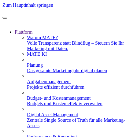
Zum Hauptinhalt springen
Plattform
Warum MATE?
Volle Transparenz statt Blindflug – Steuern Sie Ihr
Marketing mit Daten.
MATE KI
Planung
Das gesamte Marketingjahr digital planen
Aufgabenmanagement
Projekte effizient durchführen
Budget- und Kostenmanagement
Budgets und Kosten effektiv verwalten
Digital Asset Management
Zentrale Single Source of Truth für alle Marketing-
Assets
Performance & Reporting