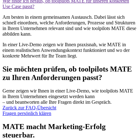
Wie finde ich heraus, ob toolpilots MATE für unseren konkreten
Use Case passt?
Am besten in einem gemeinsamen Austausch. Dabei lässt sich
schnell einordnen, welche Anforderungen, Prozesse und Strukturen
in Ihrem Unternehmen relevant sind und wie toolpilots MATE diese
abbilden kann.
In einer Live-Demo zeigen wir Ihnen praxisnah, wie MATE in
einem realistischen Anwendungskontext funktioniert und wo der
konkrete Mehrwert für Ihr Team liegt.
Sie möchten prüfen, ob toolpilots MATE
zu Ihren Anforderungen passt?
Gerne zeigen wir Ihnen in einer Live-Demo, wie toolpilots MATE
in Ihrem Unternehmen eingesetzt werden kann
– und beantworten alle Ihre Fragen direkt im Gespräch.
Zurück zur FAQ-Übersicht
Fragen persönlich klären
MATE macht Marketing-Erfolg
steuerbar.