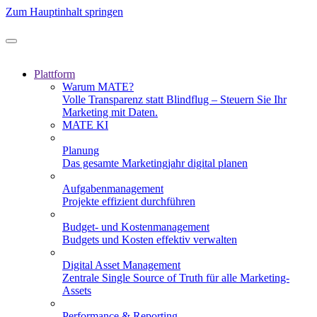
Zum Hauptinhalt springen
Plattform
Warum MATE?
Volle Transparenz statt Blindflug – Steuern Sie Ihr
Marketing mit Daten.
MATE KI
Planung
Das gesamte Marketingjahr digital planen
Aufgabenmanagement
Projekte effizient durchführen
Budget- und Kostenmanagement
Budgets und Kosten effektiv verwalten
Digital Asset Management
Zentrale Single Source of Truth für alle Marketing-
Assets
Performance & Reporting