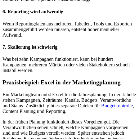
6. Reporting wird aufwendig
Wenn Reportingdaten aus mehreren Tabellen, Tools und Exporten
zusammengeführt werden müssen, entsteht hoher manueller
Aufwand.
7. Skalierung ist schwierig
Was bei zehn Kampagnen funktioniert, kann bei hundert
Kampagnen, mehreren Märkten oder vielen Stakeholdern schnell
instabil werden.
Praxisbeispiel: Excel in der Marketingplanung
Ein Marketingteam nutzt Excel für die Jahresplanung. In der Tabelle
stehen Kampagnen, Zeiträume, Kanäle, Budgets, Verantwortliche
und Status. Zusätzlich gibt es separate Dateien für
Budgetkontrolle
,
Content-Planung und Reporting.
In der frühen Planung funktioniert dieses Vorgehen gut. Die
Verantwortlichen sehen schnell, welche Kampagnen vorgesehen
sind und wie Budgets verteilt werden. Später entstehen jedoch
Probleme: Kampagnen ändern sich, Budgets werden angepasst,