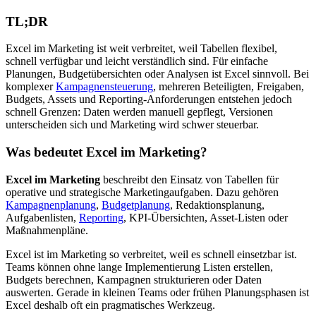
TL;DR
Excel im Marketing ist weit verbreitet, weil Tabellen flexibel,
schnell verfügbar und leicht verständlich sind. Für einfache
Planungen, Budgetübersichten oder Analysen ist Excel sinnvoll. Bei
komplexer
Kampagnensteuerung
, mehreren Beteiligten, Freigaben,
Budgets, Assets und Reporting-Anforderungen entstehen jedoch
schnell Grenzen: Daten werden manuell gepflegt, Versionen
unterscheiden sich und Marketing wird schwer steuerbar.
Was bedeutet Excel im Marketing?
Excel im Marketing
beschreibt den Einsatz von Tabellen für
operative und strategische Marketingaufgaben. Dazu gehören
Kampagnenplanung
,
Budgetplanung
, Redaktionsplanung,
Aufgabenlisten,
Reporting
, KPI-Übersichten, Asset-Listen oder
Maßnahmenpläne.
Excel ist im Marketing so verbreitet, weil es schnell einsetzbar ist.
Teams können ohne lange Implementierung Listen erstellen,
Budgets berechnen, Kampagnen strukturieren oder Daten
auswerten. Gerade in kleinen Teams oder frühen Planungsphasen ist
Excel deshalb oft ein pragmatisches Werkzeug.