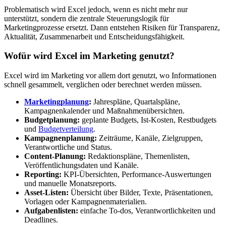
Problematisch wird Excel jedoch, wenn es nicht mehr nur
unterstützt, sondern die zentrale Steuerungslogik für
Marketingprozesse ersetzt. Dann entstehen Risiken für Transparenz,
Aktualität, Zusammenarbeit und Entscheidungsfähigkeit.
Wofür wird Excel im Marketing genutzt?
Excel wird im Marketing vor allem dort genutzt, wo Informationen
schnell gesammelt, verglichen oder berechnet werden müssen.
Marketingplanung
:
Jahrespläne, Quartalspläne,
Kampagnenkalender und Maßnahmenübersichten.
Budgetplanung:
geplante Budgets, Ist-Kosten, Restbudgets
und
Budgetverteilung
.
Kampagnenplanung:
Zeiträume, Kanäle, Zielgruppen,
Verantwortliche und Status.
Content-Planung:
Redaktionspläne, Themenlisten,
Veröffentlichungsdaten und Kanäle.
Reporting:
KPI-Übersichten, Performance-Auswertungen
und manuelle Monatsreports.
Asset-Listen:
Übersicht über Bilder, Texte, Präsentationen,
Vorlagen oder Kampagnenmaterialien.
Aufgabenlisten:
einfache To-dos, Verantwortlichkeiten und
Deadlines.