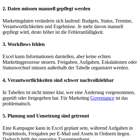
2. Daten müssen manuell gepflegt werden
Marketingdaten verändern sich laufend: Budgets, Status, Termine,
Verantwortlichkeiten und Ergebnisse. Je mehr davon manuell
gepflegt wird, desto höher ist die Fehleranfälligkeit.
3. Workflows fehlen
Excel kann Informationen darstellen, aber keine echten
Marketingprozesse steuern. Freigaben, Aufgaben, Eskalationen oder
Statuswechsel müssen außerhalb der Tabelle organisiert werden.
4. Verantwortlichkeiten sind schwer nachvollziehbar
In Tabellen ist nicht immer klar, wer eine Änderung vorgenommen,
geprüft oder freigegeben hat. Für Marketing
Governance
ist das
problematisch.
5. Planung und Umsetzung sind getrennt
Eine Kampagne kann in Excel geplant sein, während Aufgaben in
Projekttools, Freigaben per E-Mail und Assets in Ordnern liegen.
Dadurch fehlt der operative Zusammenhang.