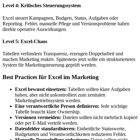
Level 4: Kritisches Steuerungssystem
Excel steuert Kampagnen, Budgets, Status, Aufgaben oder
Reporting. Fehler, manuelle Pflege und Versionsprobleme haben
direkte operative Auswirkungen.
Level 5: Excel-Chaos
Tabellen verhindern Transparenz, erzeugen Doppelarbeit und
machen Marketing reaktiv. Spätestens jetzt sollte ein strukturierteres
System für Marketingsteuerung geprüft werden.
Best Practices für Excel im Marketing
Excel bewusst einsetzen:
Tabellen sollten klare Aufgaben
haben, aber nicht unkontrolliert zum zentralen
Marketingbetriebssystem werden.
Eine verantwortliche Person definieren:
Jede wichtige
Tabelle braucht klare Ownership.
Versionen vermeiden:
Dateien sollten nicht mehrfach kopiert
oder per E-Mail verteilt werden.
Datenfelder standardisieren:
Einheitliche Statuswerte,
Budgetarten und Verantwortlichkeiten reduzieren Fehler.
Manuelle Doppelpflege reduzieren:
Daten sollten nicht