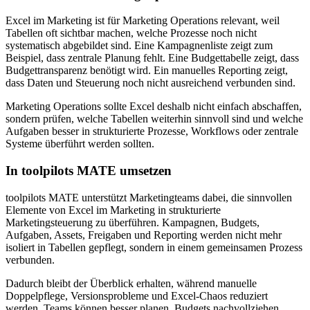
Excel im Marketing ist für Marketing Operations relevant, weil
Tabellen oft sichtbar machen, welche Prozesse noch nicht
systematisch abgebildet sind. Eine Kampagnenliste zeigt zum
Beispiel, dass zentrale Planung fehlt. Eine Budgettabelle zeigt, dass
Budgettransparenz benötigt wird. Ein manuelles Reporting zeigt,
dass Daten und Steuerung noch nicht ausreichend verbunden sind.
Marketing Operations sollte Excel deshalb nicht einfach abschaffen,
sondern prüfen, welche Tabellen weiterhin sinnvoll sind und welche
Aufgaben besser in strukturierte Prozesse, Workflows oder zentrale
Systeme überführt werden sollten.
In toolpilots MATE umsetzen
toolpilots MATE unterstützt Marketingteams dabei, die sinnvollen
Elemente von Excel im Marketing in strukturierte
Marketingsteuerung zu überführen. Kampagnen, Budgets,
Aufgaben, Assets, Freigaben und Reporting werden nicht mehr
isoliert in Tabellen gepflegt, sondern in einem gemeinsamen Prozess
verbunden.
Dadurch bleibt der Überblick erhalten, während manuelle
Doppelpflege, Versionsprobleme und Excel-Chaos reduziert
werden. Teams können besser planen, Budgets nachvollziehen,