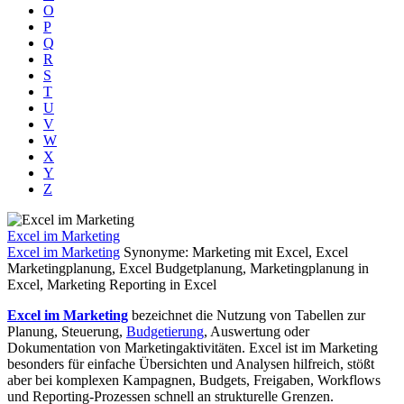
O
P
Q
R
S
T
U
V
W
X
Y
Z
Excel im Marketing
Excel im Marketing
Synonyme: Marketing mit Excel, Excel
Marketingplanung, Excel Budgetplanung, Marketingplanung in
Excel, Marketing Reporting in Excel
Excel im Marketing
bezeichnet die Nutzung von Tabellen zur
Planung, Steuerung,
Budgetierung
, Auswertung oder
Dokumentation von Marketingaktivitäten. Excel ist im Marketing
besonders für einfache Übersichten und Analysen hilfreich, stößt
aber bei komplexen Kampagnen, Budgets, Freigaben, Workflows
und Reporting-Prozessen schnell an strukturelle Grenzen.