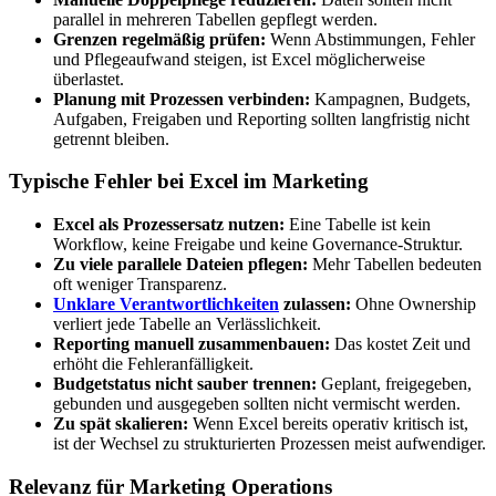
parallel in mehreren Tabellen gepflegt werden.
Grenzen regelmäßig prüfen:
Wenn Abstimmungen, Fehler
und Pflegeaufwand steigen, ist Excel möglicherweise
überlastet.
Planung mit Prozessen verbinden:
Kampagnen, Budgets,
Aufgaben, Freigaben und Reporting sollten langfristig nicht
getrennt bleiben.
Typische Fehler bei Excel im Marketing
Excel als Prozessersatz nutzen:
Eine Tabelle ist kein
Workflow, keine Freigabe und keine Governance-Struktur.
Zu viele parallele Dateien pflegen:
Mehr Tabellen bedeuten
oft weniger Transparenz.
Unklare Verantwortlichkeiten
zulassen:
Ohne Ownership
verliert jede Tabelle an Verlässlichkeit.
Reporting manuell zusammenbauen:
Das kostet Zeit und
erhöht die Fehleranfälligkeit.
Budgetstatus nicht sauber trennen:
Geplant, freigegeben,
gebunden und ausgegeben sollten nicht vermischt werden.
Zu spät skalieren:
Wenn Excel bereits operativ kritisch ist,
ist der Wechsel zu strukturierten Prozessen meist aufwendiger.
Relevanz für Marketing Operations