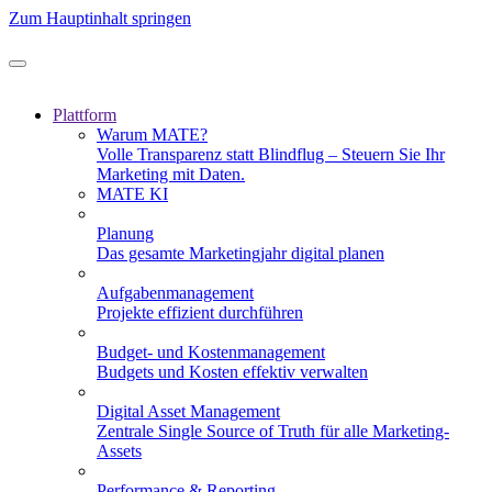
Zum Hauptinhalt springen
Plattform
Warum MATE?
Volle Transparenz statt Blindflug – Steuern Sie Ihr
Marketing mit Daten.
MATE KI
Planung
Das gesamte Marketingjahr digital planen
Aufgabenmanagement
Projekte effizient durchführen
Budget- und Kostenmanagement
Budgets und Kosten effektiv verwalten
Digital Asset Management
Zentrale Single Source of Truth für alle Marketing-
Assets
Performance & Reporting