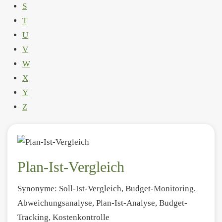
S
T
U
V
W
X
Y
Z
Plan-Ist-Vergleich
Synonyme: Soll-Ist-Vergleich, Budget-Monitoring,
Abweichungsanalyse, Plan-Ist-Analyse, Budget-
Tracking, Kostenkontrolle