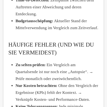
Time-to-Detection:
Zeitspanne zwischen dem
Auftreten einer Abweichung und deren
Entdeckung.
Budgetausschöpfung:
Aktueller Stand der
Mittelverwendung im Vergleich zum Zeitverlauf.
HÄUFIGE FEHLER (UND WIE DU
SIE VERMEIDEST)
Zu selten prüfen:
Ein Vergleich am
Quartalsende ist nur noch eine „Autopsie“. →
Prüfe monatlich oder zweiwöchentlich.
Nur Kosten betrachten:
Ohne den Vergleich der
Ergebnisse (KPIs) fehlt der Kontext. →
Verknüpfe Kosten- und Performance-Daten.
Keine Toleranzgrenzen:
Jede minimale