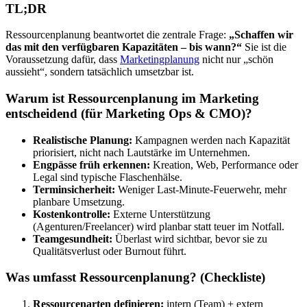
TL;DR
Ressourcenplanung beantwortet die zentrale Frage:
„Schaffen wir
das mit den verfügbaren Kapazitäten – bis wann?“
Sie ist die
Voraussetzung dafür, dass
Marketingplanung
nicht nur „schön
aussieht“, sondern tatsächlich umsetzbar ist.
Warum ist Ressourcenplanung im Marketing
entscheidend (für Marketing Ops & CMO)?
Realistische Planung:
Kampagnen werden nach Kapazität
priorisiert, nicht nach Lautstärke im Unternehmen.
Engpässe früh erkennen:
Kreation, Web, Performance oder
Legal sind typische Flaschenhälse.
Terminsicherheit:
Weniger Last-Minute-Feuerwehr, mehr
planbare Umsetzung.
Kostenkontrolle:
Externe Unterstützung
(Agenturen/Freelancer) wird planbar statt teuer im Notfall.
Teamgesundheit:
Überlast wird sichtbar, bevor sie zu
Qualitätsverlust oder Burnout führt.
Was umfasst Ressourcenplanung? (Checkliste)
Ressourcenarten definieren:
intern (Team) + extern