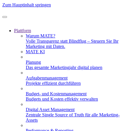
Zum Hauptinhalt springen
Plattform
Warum MATE?
Volle Transparenz statt Blindflug – Steuern Sie Ihr
Marketing mit Daten.
MATE KI
Planung
Das gesamte Marketingjahr digital planen
Aufgabenmanagement
Projekte effizient durchführen
Budget- und Kostenmanagement
Budgets und Kosten effektiv verwalten
Digital Asset Management
Zentrale Single Source of Truth für alle Marketing-
Assets
Performance & Reporting