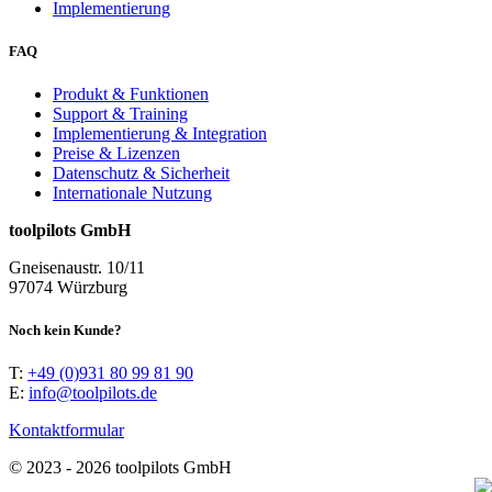
Implementierung
FAQ
Produkt & Funktionen
Support & Training
Implementierung & Integration
Preise & Lizenzen
Datenschutz & Sicherheit
Internationale Nutzung
toolpilots GmbH
Gneisenaustr. 10/11
97074 Würzburg
Noch kein Kunde?
T:
+49 (0)931 80 99 81 90
E:
info@toolpilots.de
Kontaktformular
© 2023 - 2026 toolpilots GmbH