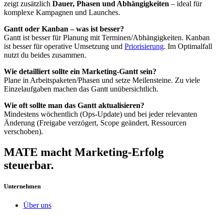
zeigt zusätzlich
Dauer, Phasen und Abhängigkeiten
– ideal für
komplexe Kampagnen und Launches.
Gantt oder Kanban – was ist besser?
Gantt ist besser für Planung mit Terminen/Abhängigkeiten. Kanban
ist besser für operative Umsetzung und
Priorisierung
. Im Optimalfall
nutzt du beides zusammen.
Wie detailliert sollte ein Marketing-Gantt sein?
Plane in Arbeitspaketen/Phasen und setze Meilensteine. Zu viele
Einzelaufgaben machen das Gantt unübersichtlich.
Wie oft sollte man das Gantt aktualisieren?
Mindestens wöchentlich (Ops-Update) und bei jeder relevanten
Änderung (Freigabe verzögert, Scope geändert, Ressourcen
verschoben).
MATE macht Marketing-Erfolg
steuerbar.
Unternehmen
Über uns