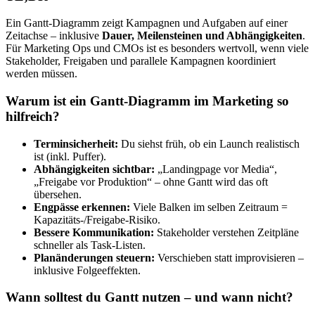
Ein Gantt-Diagramm zeigt Kampagnen und Aufgaben auf einer
Zeitachse – inklusive
Dauer, Meilensteinen und Abhängigkeiten
.
Für Marketing Ops und CMOs ist es besonders wertvoll, wenn viele
Stakeholder, Freigaben und parallele Kampagnen koordiniert
werden müssen.
Warum ist ein Gantt-Diagramm im Marketing so
hilfreich?
Terminsicherheit:
Du siehst früh, ob ein Launch realistisch
ist (inkl. Puffer).
Abhängigkeiten sichtbar:
„Landingpage vor Media“,
„Freigabe vor Produktion“ – ohne Gantt wird das oft
übersehen.
Engpässe erkennen:
Viele Balken im selben Zeitraum =
Kapazitäts-/Freigabe-Risiko.
Bessere Kommunikation:
Stakeholder verstehen Zeitpläne
schneller als Task-Listen.
Planänderungen steuern:
Verschieben statt improvisieren –
inklusive Folgeeffekten.
Wann solltest du Gantt nutzen – und wann nicht?