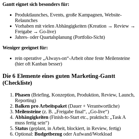
Gantt eignet sich besonders für:
Produktlaunches, Events, große Kampagnen, Website-
Relaunches
Vorhaben mit vielen Abhängigkeiten (Kreation → Review →
Freigabe → Go-live)
Jahres- oder Quartalsplanung (Portfolio-Sicht)
Weniger geeignet für:
rein operative „Always-on“-Arbeit ohne feste Meilensteine
(hier oft Kanban besser)
Die 6 Elemente eines guten Marketing-Gantt
(Checkliste)
Phasen
(Briefing, Konzeption, Produktion, Review, Launch,
Reporting)
Balken pro Arbeitspaket
(Dauer + Verantwortliche)
Meilensteine
(z. B. „Freigabe final“, „Go-live“)
Abhängigkeiten
(Finish-to-Start etc., praktisch: „Task A
muss fertig sein“)
Status
(geplant, in Arbeit, blockiert, in Review, fertig)
Optional:
Budgetbezug
oder Aufwand/Workload