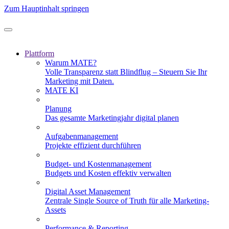
Zum Hauptinhalt springen
Plattform
Warum MATE?
Volle Transparenz statt Blindflug – Steuern Sie Ihr
Marketing mit Daten.
MATE KI
Planung
Das gesamte Marketingjahr digital planen
Aufgabenmanagement
Projekte effizient durchführen
Budget- und Kostenmanagement
Budgets und Kosten effektiv verwalten
Digital Asset Management
Zentrale Single Source of Truth für alle Marketing-
Assets
Performance & Reporting