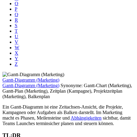
O
P
Q
R
S
T
U
V
W
X
Y
Z
Gantt-Diagramm (Marketing)
Gantt-Diagramm (Marketing)
Synonyme: Gantt-Chart (Marketing),
Gantt-Plan (Marketing), Zeitplan (Kampagne), Projektzeitplan
(Marketing), Balkenplan
Ein Gantt-Diagramm ist eine Zeitachsen-Ansicht, die Projekte,
Kampagnen oder Aufgaben als Balken darstellt. Im Marketing
macht es Phasen, Meilensteine und
Abhängigkeiten
sichtbar, damit
Teams Launches terminsicher planen und steuern können.
TL;DR