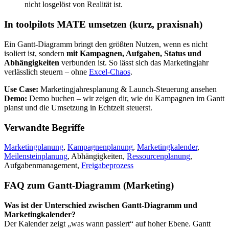
nicht losgelöst von Realität ist.
In toolpilots MATE umsetzen (kurz, praxisnah)
Ein Gantt-Diagramm bringt den größten Nutzen, wenn es nicht
isoliert ist, sondern
mit Kampagnen, Aufgaben, Status und
Abhängigkeiten
verbunden ist. So lässt sich das Marketingjahr
verlässlich steuern – ohne
Excel-Chaos
.
Use Case:
Marketingjahresplanung & Launch-Steuerung ansehen
Demo:
Demo buchen – wir zeigen dir, wie du Kampagnen im Gantt
planst und die Umsetzung in Echtzeit steuerst.
Verwandte Begriffe
Marketingplanung
,
Kampagnenplanung
,
Marketingkalender
,
Meilensteinplanung
, Abhängigkeiten,
Ressourcenplanung
,
Aufgabenmanagement,
Freigabeprozess
FAQ zum Gantt-Diagramm (Marketing)
Was ist der Unterschied zwischen Gantt-Diagramm und
Marketingkalender?
Der Kalender zeigt „was wann passiert“ auf hoher Ebene. Gantt