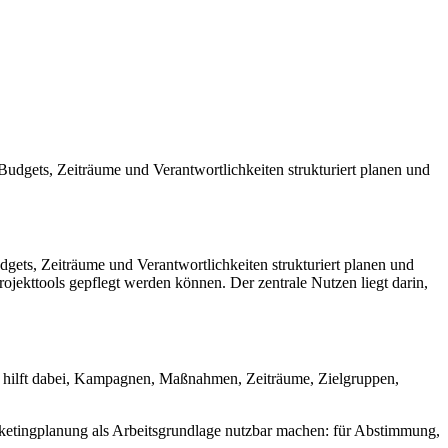
gets, Zeiträume und Verantwortlichkeiten strukturiert planen und
ts, Zeiträume und Verantwortlichkeiten strukturiert planen und
ojekttools gepflegt werden können. Der zentrale Nutzen liegt darin,
Sie hilft dabei, Kampagnen, Maßnahmen, Zeiträume, Zielgruppen,
rketingplanung als Arbeitsgrundlage nutzbar machen: für Abstimmung,