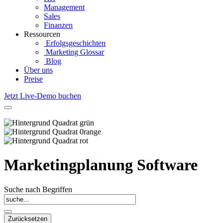
Management
Sales
Finanzen
Ressourcen
Erfolgsgeschichten
Marketing Glossar
Blog
Über uns
Preise
Jetzt Live-Demo buchen
Marketingplanung Software
Suche nach Begriffen