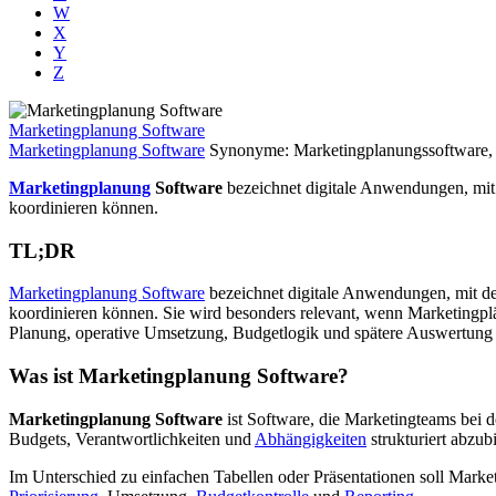
W
X
Y
Z
Marketingplanung Software
Marketingplanung Software
Synonyme: Marketingplanungssoftware, 
Marketingplanung
Software
bezeichnet digitale Anwendungen, mit
koordinieren können.
TL;DR
Marketingplanung Software
bezeichnet digitale Anwendungen, mit d
koordinieren können. Sie wird besonders relevant, wenn Marketingplän
Planung, operative Umsetzung, Budgetlogik und spätere Auswertung 
Was ist Marketingplanung Software?
Marketingplanung Software
ist Software, die Marketingteams bei 
Budgets, Verantwortlichkeiten und
Abhängigkeiten
strukturiert abzub
Im Unterschied zu einfachen Tabellen oder Präsentationen soll Mark