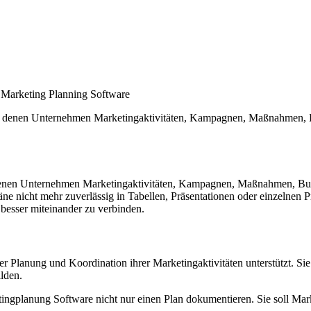
Marketing Planning Software
 denen Unternehmen Marketingaktivitäten, Kampagnen, Maßnahmen, Bud
enen Unternehmen Marketingaktivitäten, Kampagnen, Maßnahmen, Budge
e nicht mehr zuverlässig in Tabellen, Präsentationen oder einzelnen Pr
besser miteinander zu verbinden.
der Planung und Koordination ihrer Marketingaktivitäten unterstützt. 
ilden.
etingplanung Software nicht nur einen Plan dokumentieren. Sie soll Ma